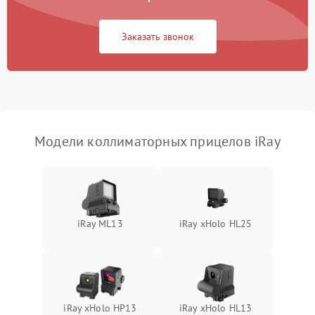
Неисправность системы
защиты от
1000 ₽
Подробнее →
Заказать звонок
перенапряжения
Неисправность системы
1000 ₽
Подробнее →
защиты от замыкания
Повреждение системы
1000 ₽
Подробнее →
защиты от перегрузок
Модели коллиматорных прицелов iRay
Неисправность системы
1000 ₽
Подробнее →
защиты от перегрева
Поломка системы защиты
1000 ₽
Подробнее →
от перенапряжения
iRay ML13
iRay xHolo HL25
Поломка системы защиты
1000 ₽
Подробнее →
от замыкания
iRay xHolo HP13
iRay xHolo HL13