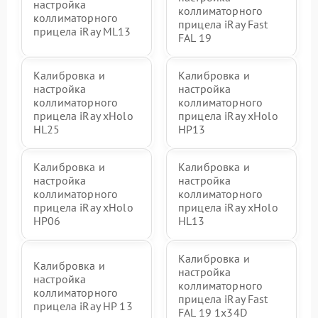
настройка
коллиматорного
коллиматорного
прицела iRay Fast
прицела iRay ML13
FAL 19
Калибровка и
Калибровка и
настройка
настройка
коллиматорного
коллиматорного
прицела iRay xHolo
прицела iRay xHolo
HL25
HP13
Калибровка и
Калибровка и
настройка
настройка
коллиматорного
коллиматорного
прицела iRay xHolo
прицела iRay xHolo
HP06
HL13
Калибровка и
Калибровка и
настройка
настройка
коллиматорного
коллиматорного
прицела iRay Fast
прицела iRay HP 13
FAL 19 1x34D