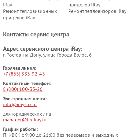
iRay
прицелов iRay
Ремонт тепловизионных
Ремонт тепловизоров iRay
прицелов iRay
Контакты сервис центра
Адрес сервисного центра iRay:
г. Ростов-на-Дону, улица Города Волос, 6
Горячая линия:
+7 (863) 333-92-43
Контактный телефон:
8 (800) 100-33-26
Электронная почта:
info@iray-fix.ru
для юридических лиц
manager@fix-iray.ru
График работы:
ПН-ВСК с 9:00 до 21:00 без перерывов и выходных