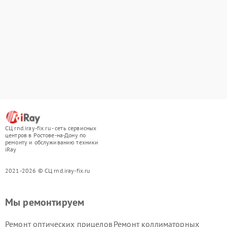
СЦ rnd.iray-fix.ru - сеть сервисных
центров в Ростове-на-Дону по
ремонту и обслуживанию техники
iRay
2021-2026 © СЦ rnd.iray-fix.ru
Мы ремонтируем
Ремонт оптических прицелов
Ремонт коллиматорных