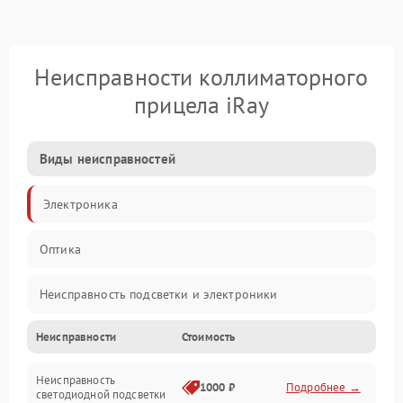
Неисправности коллиматорного
прицела iRay
Виды неисправностей
Электроника
Оптика
Неисправность подсветки и электроники
Неисправности
Стоимость
Неисправность изображения
Неисправность
Электропитание
1000 ₽
Подробнее →
светодиодной подсветки