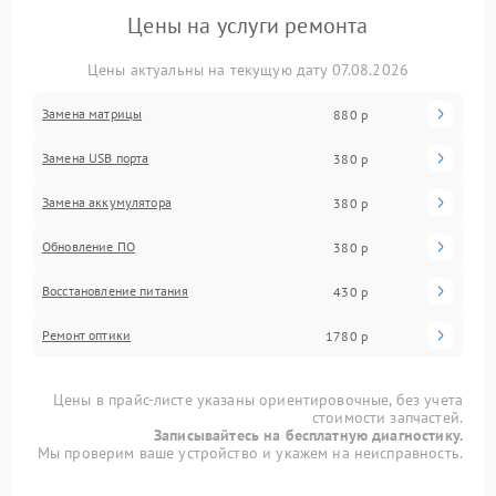
Цены на услуги ремонта
Цены актуальны на текущую дату 07.08.2026
Замена матрицы
880 р
Замена USB порта
380 р
Замена аккумулятора
380 р
Обновление ПО
380 р
Восстановление питания
430 р
Ремонт оптики
1780 р
Цены в прайс-листе указаны ориентировочные, без учета
стоимости запчастей.
Записывайтесь на бесплатную диагностику.
Мы проверим ваше устройство и укажем на неисправность.