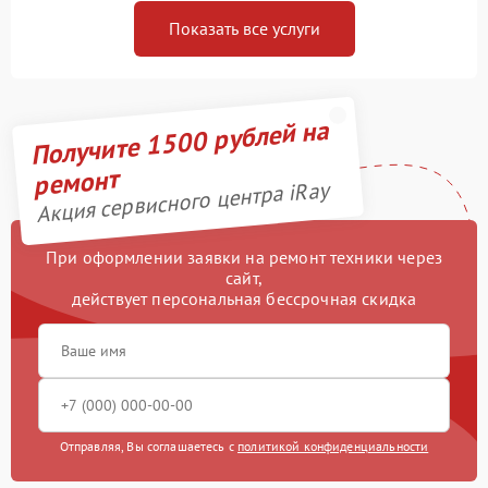
Показать все услуги
Получите 1500 рублей на
ремонт
Акция сервисного центра iRay
При оформлении заявки на ремонт техники через
сайт,
действует персональная бессрочная скидка
Отправляя, Вы соглашаетесь с
политикой конфиденциальности