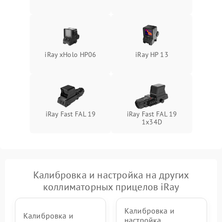
iRay xHolo HP06
iRay HP 13
iRay Fast FAL 19
iRay Fast FAL 19
1x34D
Калибровка и настройка на других
коллиматорных прицелов iRay
Калибровка и
Калибровка и
настройка