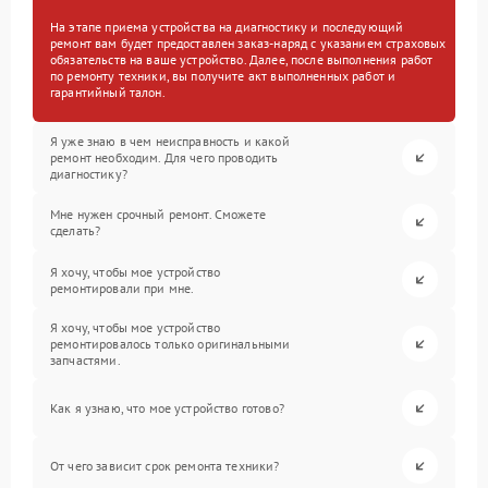
На этапе приема устройства на диагностику и последующий
ремонт вам будет предоставлен заказ-наряд с указанием страховых
обязательств на ваше устройство. Далее, после выполнения работ
по ремонту техники, вы получите акт выполненных работ и
гарантийный талон.
Я уже знаю в чем неисправность и какой
ремонт необходим. Для чего проводить
диагностику?
Мне нужен срочный ремонт. Сможете
сделать?
Я хочу, чтобы мое устройство
ремонтировали при мне.
Я хочу, чтобы мое устройство
ремонтировалось только оригинальными
запчастями.
Как я узнаю, что мое устройство готово?
От чего зависит срок ремонта техники?