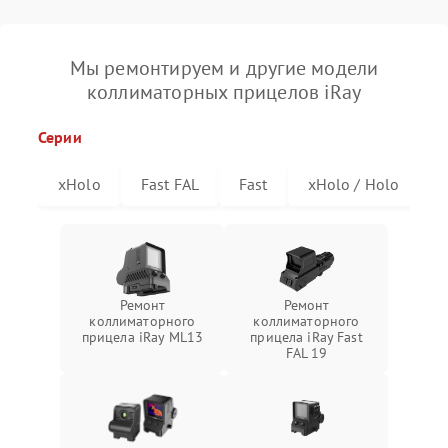
Мы ремонтируем и другие модели
коллиматорных прицелов iRay
Серии
xHolo
Fast FAL
Fast
xHolo / Holo
Ремонт
Ремонт
коллиматорного
коллиматорного
прицела iRay ML13
прицела iRay Fast
FAL 19