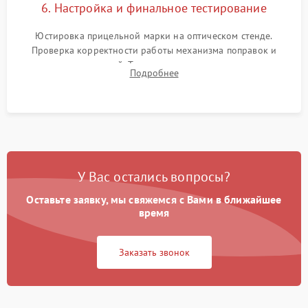
6. Настройка и финальное тестирование
Юстировка прицельной марки на оптическом стенде.
Проверка корректности работы механизма поправок и
отсутствия искажений. Тестирование прицела на ударном
Подробнее
стенде для подтверждения устойчивости к отдаче оружия и
надежного сохранения нуля.
У Вас остались вопросы?
Оставьте заявку, мы свяжемся с Вами в ближайшее
время
Заказать звонок