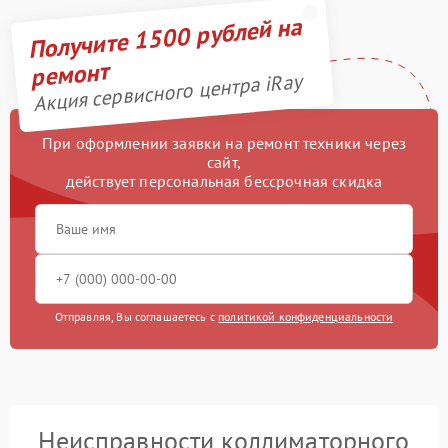
Получите 1500 рублей на
ремонт
Акция сервисного центра iRay
При оформлении заявки на ремонт техники через
сайт,
действует персональная бессрочная скидка
Отправляя, Вы соглашаетесь с
политикой конфиденциальности
Неисправности коллиматорного