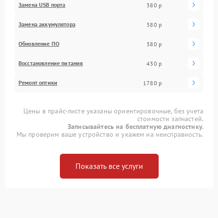
Замена USB порта
380 р
Замена аккумулятора
380 р
Обновление ПО
380 р
Восстановление питания
430 р
Ремонт оптики
1780 р
Цены в прайс-листе указаны ориентировочные, без учета
стоимости запчастей.
Записывайтесь на бесплатную диагностику.
Мы проверим ваше устройство и укажем на неисправность.
Показать все услуги