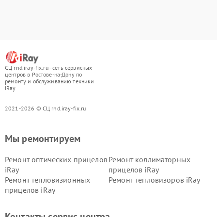
СЦ rnd.iray-fix.ru - сеть сервисных
центров в Ростове-на-Дону по
ремонту и обслуживанию техники
iRay
2021-2026 © СЦ rnd.iray-fix.ru
Мы ремонтируем
Ремонт оптических прицелов
Ремонт коллиматорных
iRay
прицелов iRay
Ремонт тепловизионных
Ремонт тепловизоров iRay
прицелов iRay
Контакты сервис центра