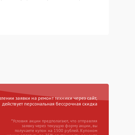
ении заявки на ремонт техники через сайт,
действует персональная бессрочная скидка
*Условия акции предполагают, что отправляя
заявку через текущую форму акции, вы
получаете купон на 1500 рублей. Купоном