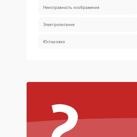
Неисправность изображения
Электропитание
Юстировка
Механические повреждения
Прочие неисправности
?
Неисправность управления