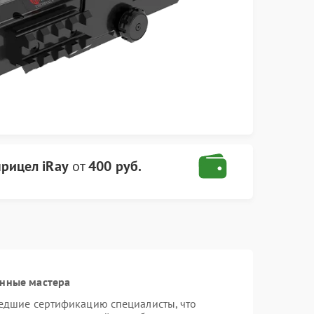
рицел iRay
от
400 руб.
анные мастера
шедшие сертификацию специалисты, что