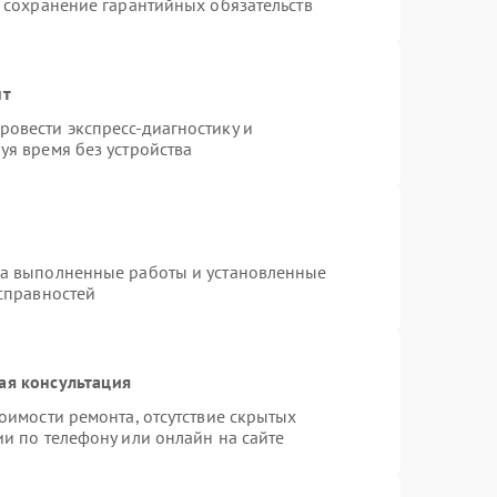
и сохранение гарантийных обязательств
нт
овести экспресс-диагностику и
уя время без устройства
на выполненные работы и установленные
исправностей
ая консультация
оимости ремонта, отсутствие скрытых
и по телефону или онлайн на сайте