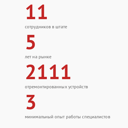
11
сотрудников в штате
5
лет на рынке
2111
отремонтированных устройств
3
минимальный опыт работы специалистов