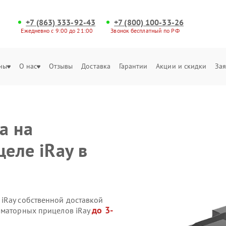
+7 (863) 333-92-43
+7 (800) 100-33-26
Ежедневно с 9:00 до 21:00
Звонок бесплатный по РФ
ны
О нас
Отзывы
Доставка
Гарантии
Акции и скидки
Зая
а на
еле iRay в
iRay собственной доставкой
до 3-
иматорных прицелов iRay