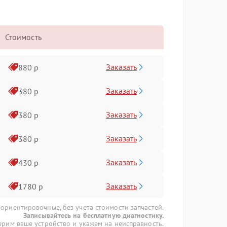
Стоимость
Заказать
880 р
Заказать
380 р
Заказать
380 р
Заказать
380 р
Заказать
430 р
Заказать
1780 р
 ориентировочные, без учета стоимости запчастей.
Записывайтесь на бесплатную диагностику.
рим ваше устройство и укажем на неисправность.