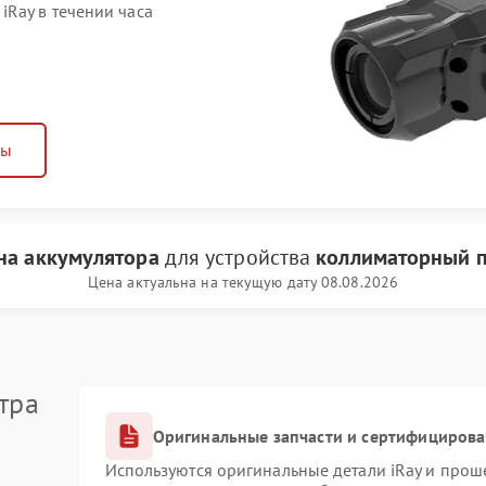
Ray в течении часа
ны
на аккумулятора
для устройства
коллиматорный п
Цена актуальна на текущую дату 08.08.2026
тра
Оригинальные запчасти и сертифициров
Используются оригинальные детали iRay и про