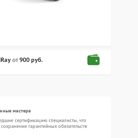
iRay
от
900 руб.
анные мастера
шедшие сертификацию специалисты, что
и сохранение гарантийных обязательств