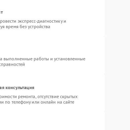
нт
овести экспресс-диагностику и
уя время без устройства
на выполненные работы и установленные
исправностей
ая консультация
оимости ремонта, отсутствие скрытых
и по телефону или онлайн на сайте