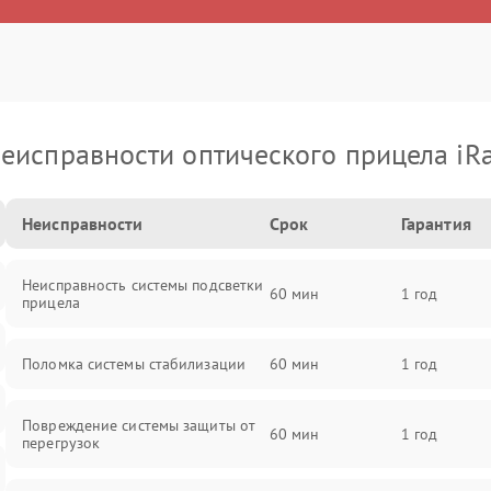
еисправности оптического прицела iR
Неисправности
Срок
Гарантия
Неисправность системы подсветки
60 мин
1 год
прицела
Поломка системы стабилизации
60 мин
1 год
Повреждение системы защиты от
60 мин
1 год
перегрузок