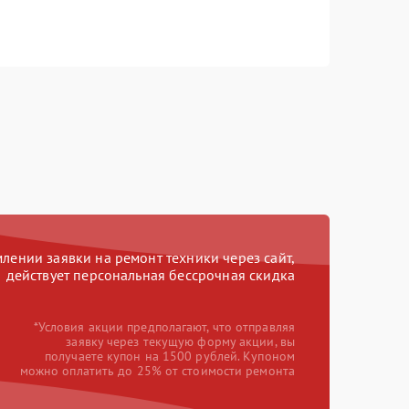
ении заявки на ремонт техники через сайт,
действует персональная бессрочная скидка
*Условия акции предполагают, что отправляя
заявку через текущую форму акции, вы
получаете купон на 1500 рублей. Купоном
можно оплатить до 25% от стоимости ремонта