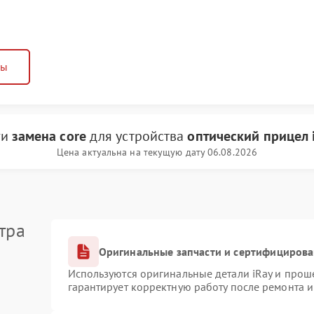
ны
ги
замена core
для устройства
оптический прицел 
Цена актуальна на текущую дату 06.08.2026
тра
Оригинальные запчасти и сертифициров
Используются оригинальные детали iRay и про
гарантирует корректную работу после ремонта 