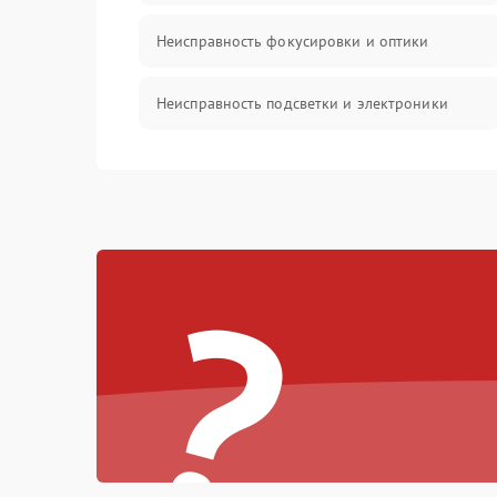
Неисправность фокусировки и оптики
Неисправность подсветки и электроники
Прочие неисправности
Электропитание
?
Механика
Управление
Корпус/Герметичность
Датчики