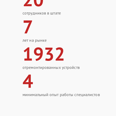
сотрудников в штате
7
лет на рынке
1932
отремонтированных устройств
4
минимальный опыт работы специалистов