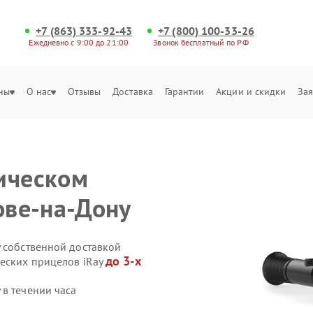
+7 (863) 333-92-43
+7 (800) 100-33-26
Ежедневно с 9:00 до 21:00
Звонок бесплатный по РФ
ны
О нас
Отзывы
Доставка
Гарантии
Акции и скидки
Зая
ическом
ове-на-Дону
y собственной доставкой
до 3-х
ческих прицелов iRay
в течении часа