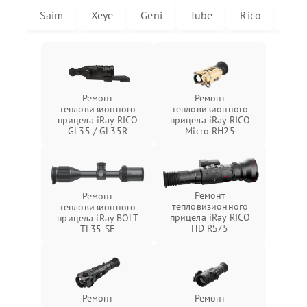
Saim
Xeye
Geni
Tube
Rico
Mic
Ремонт
Ремонт
тепловизионного
тепловизионного
прицела iRay RICO
прицела iRay RICO
GL35 / GL35R
Micro RH25
Ремонт
Ремонт
тепловизионного
тепловизионного
прицела iRay RICO
прицела iRay BOLT
HD RS75
TL35 SE
Ремонт
Ремонт