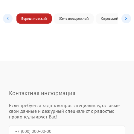
Ворошиловский
Железнодорожный
Кировский
Л
Контактная информация
Если требуется задать вопрос специалисту, оставьте
свои данные и дежурный специалист с радостью
проконсультирует Вас!