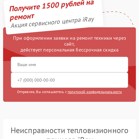
Получите 1500 рублей на
ремонт
Акция сервисного центра iRay
При оформлении заявки на ремонт техники через
сайт,
действует персональная бессрочная скидка
Отправляя, Вы соглашаетесь с
политикой конфиденциальности
Неисправности тепловизионного