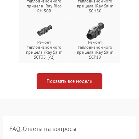
тепловизионного
тепловизионного
прицела iRay Rico
прицела iRay Saim
RH 50R
SCH50
Ремонт
Ремонт
тепловизионного
тепловизионного
прицела iRay Saim
прицела iRay Saim
SCT35 (v2)
SCP19
Показать все модели
FAQ. Ответы на вопросы