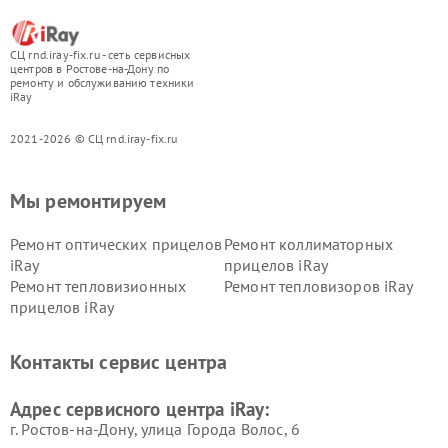
СЦ rnd.iray-fix.ru - сеть сервисных
центров в Ростове-на-Дону по
ремонту и обслуживанию техники
iRay
2021-2026 © СЦ rnd.iray-fix.ru
Мы ремонтируем
Ремонт оптических прицелов
Ремонт коллиматорных
iRay
прицелов iRay
Ремонт тепловизионных
Ремонт тепловизоров iRay
прицелов iRay
Контакты сервис центра
Адрес сервисного центра iRay:
г. Ростов-на-Дону, улица Города Волос, 6