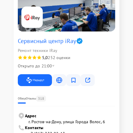
Сервисный центр iRay
Ремонт техники iRay
5,0
252 оценки
Открыто до 21:00
Маршрут
318
Обзор
Отзывы
Адрес
г. Ростов-на-Дону, улица Города Волос, 6
Контакты