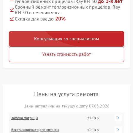
до 3-х лет
тепловизионных прицелов iRay RH 50
Срочный ремонт тепловизионных прицелов iRay
RH 50 в течении часа
20%
Скидка для вас до
Консультация со специалистом
Узнать стоимость работ
Цены на услуги ремонта
Цены актуальны на текущую дату 07.08.2026
Замена матрицы
2280 р
Восстановление цепи питания
1580 р