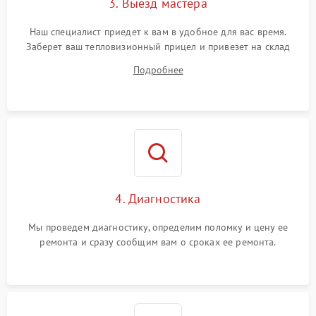
3. Выезд мастера
Поломка системы защиты
1500 ₽
Подробнее →
от замыкания
Наш специалист приедет к вам в удобное для вас время.
Заберет ваш тепловизионный прицел и привезет на склад
для диагностики.
Подробнее
4. Диагностика
Мы проведем диагностику, определим поломку и цену ее
ремонта и сразу сообщим вам о сроках ее ремонта.