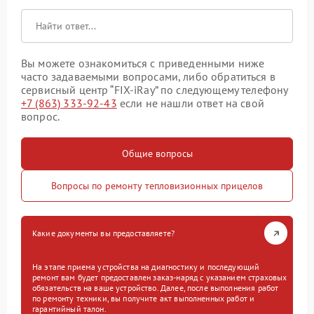
Вы можете ознакомиться с приведенными ниже
часто задаваемыми вопросами, либо обратиться в
сервисный центр “FIX-iRay” по следующему телефону
+7 (863) 333-92-43
если не нашли ответ на свой
вопрос.
Общие вопросы
Вопросы по ремонту тепловизионных прицелов
Какие документы вы предоставляете?
На этапе приема устройства на диагностику и последующий
ремонт вам будет предоставлен заказ-наряд с указанием страховых
обязательств на ваше устройство. Далее, после выполнения работ
по ремонту техники, вы получите акт выполненных работ и
гарантийный талон.