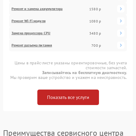
Ремонт и замена аккумулятора
1580 р
Ремонт Wi-Fi модуля
1080 р
Замена процессора CPU
3480 р
Ремонт разъема питания
700 р
Цены в прайс-листе указаны ориентировочные, без учета
стоимости запчастей.
Записывайтесь на бесплатную диагностику.
Мы проверим ваше устройство и укажем на неисправность.
Показать все услуги
Преимущества сервисного центра