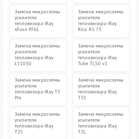
Замена микросхемы
Замена микросхемы
усилителя
усилителя
тепловизора iRay
тепловизора iRay
xFuse PF6L
Rico RS 75
Замена микросхемы
Замена микросхемы
усилителя
усилителя
тепловизора iRay
тепловизора iRay
L11050
Tube TL50 v2
Замена микросхемы
Замена микросхемы
усилителя
усилителя
тепловизора iRay T3
тепловизора iRay
Pro
T3S
Замена микросхемы
Замена микросхемы
усилителя
усилителя
тепловизора iRay
тепловизора iRay
T2S
T2L