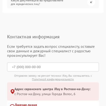
Какую документацию вы предоставляете
для юридических лиц?
Контактная информация
Если требуется задать вопрос специалисту, оставьте
свои данные и дежурный специалист с радостью
проконсультирует Вас!
Отправляя заявку на ремонт техники iRay, Вы соглашаетесь с
Политикой конфиденциальности
Адрес сервисного центра iRay в Ростове-на-Дону:
г. Ростов-на-Дону, улица Города Волос, 6
Горячая линия