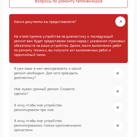
Вопросы по ремонту тепловизоров
Какие документы вы предоставляете?
На этапе приема устройства на диагностику и последующий
ремонт вам будет предоставлен заказ-наряд с указанием страховых
обязательств на ваше устройство. Далее, после выполнения работ
по ремонту техники, вы получите акт выполненных работ и
гарантийный талон.
Я уже знаю в чем неисправность и какой
ремонт необходим. Для чего проводить
диагностику?
Мне нужен срочный ремонт. Сможете
сделать?
Я хочу, чтобы мое устройство
ремонтировали при мне.
Я хочу, чтобы мое устройство
ремонтировалось только оригинальными
запчастями.