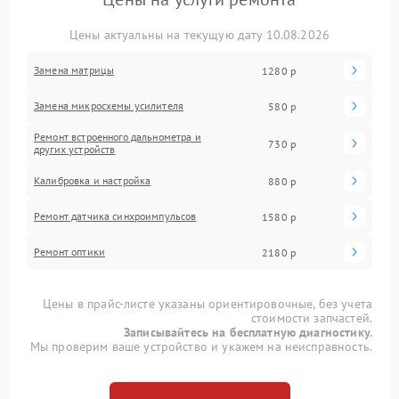
Цены актуальны на текущую дату 10.08.2026
Замена матрицы
1280 р
Замена микросхемы усилителя
580 р
Ремонт встроенного дальнометра и
730 р
других устройств
Калибровка и настройка
880 р
Ремонт датчика синхроимпульсов
1580 р
Ремонт оптики
2180 р
Цены в прайс-листе указаны ориентировочные, без учета
стоимости запчастей.
Записывайтесь на бесплатную диагностику.
Мы проверим ваше устройство и укажем на неисправность.