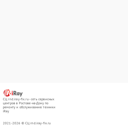
СЦ rnd.iray-fix.ru - сеть сервисных
центров в Ростове-на-Дону по
ремонту и обслуживанию техники
iRay
2021-2026 © СЦ rnd.iray-fix.ru