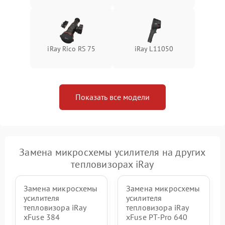
iRay Rico RS 75
iRay L11050
Показать все модели
Замена микросхемы усилителя на других
тепловизорах iRay
Замена микросхемы
Замена микросхемы
усилителя
усилителя
тепловизора iRay
тепловизора iRay
xFuse 384
xFuse PT-Pro 640