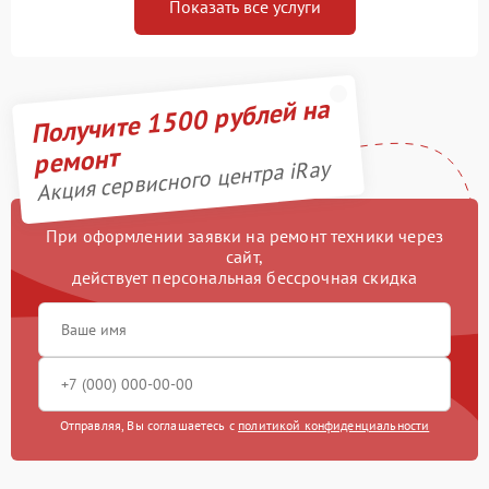
Показать все услуги
Получите 1500 рублей на
ремонт
Акция сервисного центра iRay
При оформлении заявки на ремонт техники через
сайт,
действует персональная бессрочная скидка
Отправляя, Вы соглашаетесь с
политикой конфиденциальности