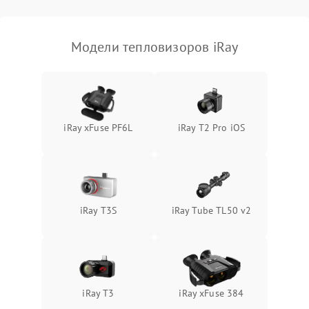
Модели тепловизоров iRay
iRay xFuse PF6L
iRay T2 Pro iOS
iRay T3S
iRay Tube TL50 v2
iRay T3
iRay xFuse 384